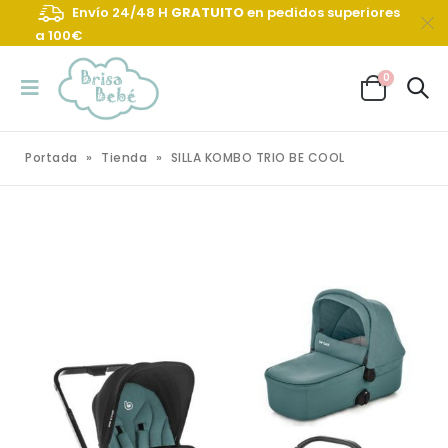
Envío 24/48 H
GRATUITO
en pedidos superiores
a 100€
0
Portada
»
Tienda
»
SILLA KOMBO TRIO BE COOL