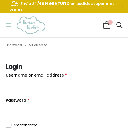
Envío 24/48 H
GRATUITO
en pedidos superiores
a 100€
0
Portada
»
Mi cuenta
Login
Username or email address
*
Password
*
Remember me