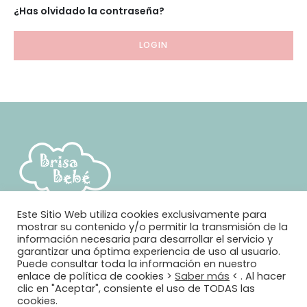
¿Has olvidado la contraseña?
LOGIN
Este Sitio Web utiliza cookies exclusivamente para
mostrar su contenido y/o permitir la transmisión de la
información necesaria para desarrollar el servicio y
garantizar una óptima experiencia de uso al usuario.
Puede consultar toda la información en nuestro
enlace de política de cookies >
Saber más
< . Al hacer
clic en "Aceptar", consiente el uso de TODAS las
cookies.
© Brisa Bebé. 2021. Todos los derechos reservados. Diseño y