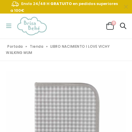
Envío 24/48 H
GRATUITO
en pedidos superiores
a 100€
0
Portada
»
Tienda
»
LIBRO NACIMIENTO I LOVE VICHY
WALKING MUM