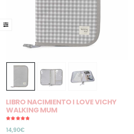
LIBRO NACIMIENTO I LOVE VICHY
WALKING MUM
5.00
out of 5
14,90
€