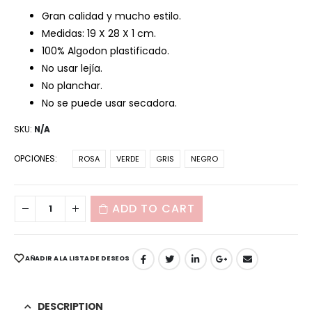
Gran calidad y mucho estilo.
Medidas: 19 X 28 X 1 cm.
100% Algodon plastificado.
No usar lejía.
No planchar.
No se puede usar secadora.
SKU:
N/A
OPCIONES
ROSA
VERDE
GRIS
NEGRO
ADD TO CART
AÑADIR A LA LISTA DE DESEOS
DESCRIPTION