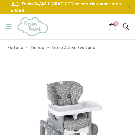
Envío 24/48 H
GRATUITO
en pedidos superiores
a 100€
0
Portada
»
Tienda
»
Trona Activa Evo Jané