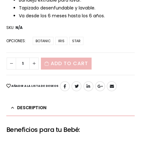
Bandeja extraíble para lavar.
Tapizado desenfundable y lavable.
Va desde los 6 meses hasta los 6 años.
SKU:
N/A
OPCIONES
BOTANIC
IRIS
STAR
ADD TO CART
AÑADIR A LA LISTA DE DESEOS
DESCRIPTION
Beneficios para tu Bebé: