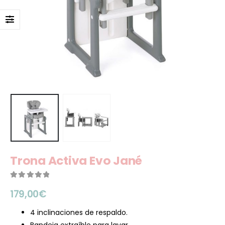
Trona Activa Evo Jané
0
out of 5
179,00
€
4 inclinaciones de respaldo.