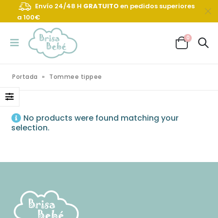
Envío 24/48 H
GRATUITO
en pedidos superiores
a 100€
0
Portada
»
Tommee tippee
No products were found matching your
selection.