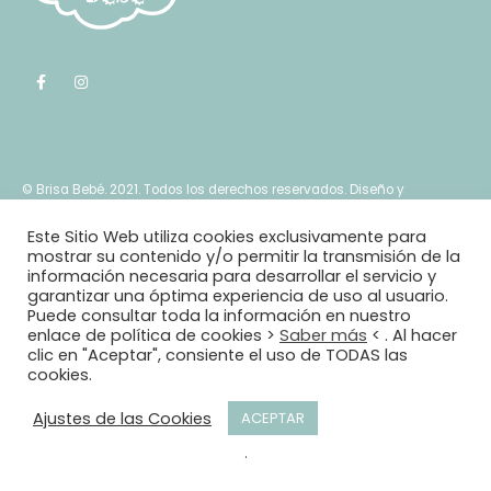
© Brisa Bebé. 2021. Todos los derechos reservados. Diseño y
Copywriting por
Lalola
. Desarrollo web por
Marta Villar Cruces
Este Sitio Web utiliza cookies exclusivamente para
mostrar su contenido y/o permitir la transmisión de la
información necesaria para desarrollar el servicio y
garantizar una óptima experiencia de uso al usuario.
Puede consultar toda la información en nuestro
enlace de política de cookies >
Saber más
< . Al hacer
clic en "Aceptar", consiente el uso de TODAS las
cookies.
Ajustes de las Cookies
ACEPTAR
.